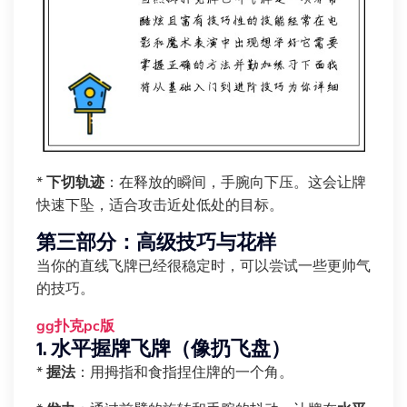
*
下切轨迹
：在释放的瞬间，手腕向下压。这会让牌
快速下坠，适合攻击近处低处的目标。
第三部分：高级技巧与花样
当你的直线飞牌已经很稳定时，可以尝试一些更帅气
的技巧。
gg扑克pc版
1. 水平握牌飞牌（像扔飞盘）
*
握法
：用拇指和食指捏住牌的一个角。