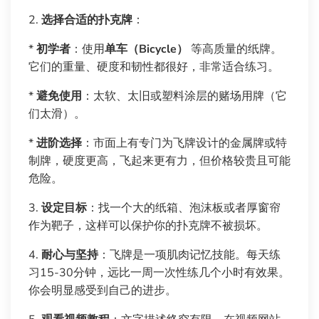
2.
选择合适的扑克牌
：
*
初学者
：使用
单车（Bicycle）
等高质量的纸牌。
它们的重量、硬度和韧性都很好，非常适合练习。
*
避免使用
：太软、太旧或塑料涂层的赌场用牌（它
们太滑）。
*
进阶选择
：市面上有专门为飞牌设计的金属牌或特
制牌，硬度更高，飞起来更有力，但价格较贵且可能
危险。
3.
设定目标
：找一个大的纸箱、泡沫板或者厚窗帘
作为靶子，这样可以保护你的扑克牌不被损坏。
4.
耐心与坚持
：飞牌是一项肌肉记忆技能。每天练
习15-30分钟，远比一周一次性练几个小时有效果。
你会明显感受到自己的进步。