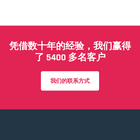
凭借数十年的经验，我们赢得
了 5400 多名客户
我们的联系方式