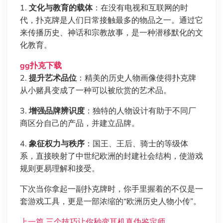
1.
文化与教育的载体
：在没有电视和互联网的时
代，扑克牌是人们日常接触最多的物品之一。通过它
来传播历史、神话和宗教故事，是一种潜移默化的文
化教育。
gg扑克下载
2.
提升艺术品位
：精美的历史人物画像使得扑克牌
从小赌具变成了一种可以被欣赏的艺术品。
3.
增强品牌辨识度
：独特的人物设计有助于不同厂
商区分自己的产品，并建立品牌。
4.
象征权力与秩序
：国王、王后、骑士的等级体
系，直接映射了中世纪欧洲的封建社会结构，使游戏
规则更易理解和接受。
下次当你拿起一副扑克牌时，你手里握着的不仅是一
套游戏工具，更是一部浓缩的“欧洲历史人物小传”。
上一篇
三个技巧让你秒变耳机真伪鉴定师