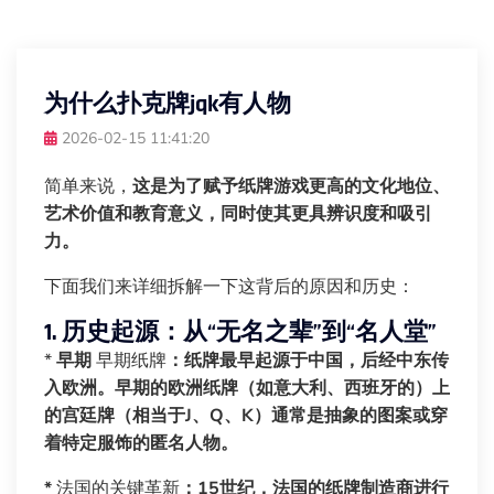
为什么扑克牌jqk有人物
2026-02-15 11:41:20
简单来说，
这是为了赋予纸牌游戏更高的文化地位、
艺术价值和教育意义，同时使其更具辨识度和吸引
力。
下面我们来详细拆解一下这背后的原因和历史：
1. 历史起源：从“无名之辈”到“名人堂”
*
早期
早期纸牌
：纸牌最早起源于中国，后经中东传
入欧洲。早期的欧洲纸牌（如意大利、西班牙的）上
的宫廷牌（相当于J、Q、K）通常是抽象的图案或穿
着特定服饰的匿名人物。
*
法国的关键革新
：15世纪，法国的纸牌制造商进行