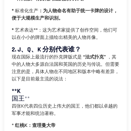
*
标准化生产
：为人物命名有助于统一卡牌的设计，
便于大规模生产和识别。
*
艺术表达**：这为艺术家提供了创作空间，他们可
以在小小的牌面上描绘出精美的人物肖像。
2. J、Q、K 分别代表谁？
现在国际上最流行的扑克牌版式是
“法式扑克”
，其
中的人物大多源自法国和英国的历史与传说。但需要
注意的是，具体人物在不同地区和版本中略有差异，
以下是目前最主流的说法：
**K
国王**
四张K代表四位历史上伟大的国王，他们都以卓越的
军事才能和统治著称。
*
红桃K：查理曼大帝