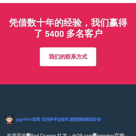
凭借数十年的经验，我们赢得
了 5400 多名客户
我们的联系方式
欢迎莅临▓Red Dragon 红龙：dr09.com▓ggpoker官网-