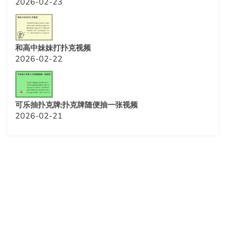
2026-02-23
和高中妹妹打扑克视频
2026-02-22
可乐抽扑克牌;扑克牌随便抽一张视频
2026-02-21