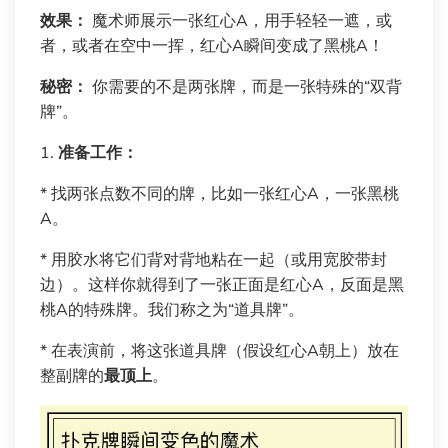
效果：
魔术师展示一张红心A，用手轻轻一遮，或
者，或者在空中一挥，红心A瞬间变成了黑桃A！
秘密：
你需要的不是两张牌，而是一张特殊的“双背
牌”。
1.
准备工作：
* 找两张点数不同的牌，比如一张红心A，一张黑桃
A。
* 用胶水将它们背对背地粘在一起（或用宽胶带封
边）。这样你就得到了一张正面是红心A，反面是黑
桃A的特殊牌。我们称之为“道具牌”。
* 在表演前，将这张道具牌（假设红心A朝上）放在
整副牌的
最顶上
。