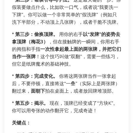
假装要做点什么，比如吹一口气，或者说“我要洗一
下牌”。你可以做一个非常简单的“假洗牌”（例如只
洗下半部分，不动顶上几张牌），或者干脆不洗牌。
*
第三步：偷换顶牌。
用你的右手
以“发牌”的姿势去
拿顶牌（梅花3）
，但在接触牌的一瞬间，你用右手
的拇指和手指
一次性拿起最上面的两张牌，并把它们
当作一张牌
！这个技巧叫做“双翻”，需要一些练习，
但它是纸牌魔术的基础神技。
*
第四步：完成变化。
你将这两张牌当作一张拿起
后，不要停顿，直接将这“一叠”（实际上是两张牌）
翻过来，
面朝下
拍在桌面上，或者放回牌堆顶部。
*
第五步：揭示。
现在，顶牌已经变成了“方块K”。
你可以用夸张的动作翻开它，完成奇迹！
关键点：