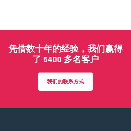
凭借数十年的经验，我们赢得
了 5400 多名客户
我们的联系方式