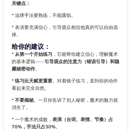
关键点：
* 迫牌手法要熟练，不能露馅。
* 表演要充满信心，引导观众相信他真的可以自由选
择。
给你的建议：
*
从第一个开始练习
，它能帮你建立信心，理解魔术
的基本逻辑——
引导观众的注意力（错误引导）和隐
藏秘密动作
。
*
练习比天赋更重要
。对着镜子练习，直到你的动作
看起来完全自然。
*
不要揭秘
。一旦你告诉了别人秘密，魔术的魅力就
消失了。
* 一个魔术的成败，
表演（台词、表情、节奏）占
70%，手法只占30%
。