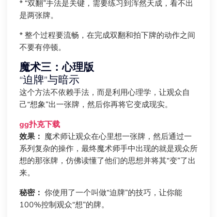
* “双翻”手法是关键，需要练习到浑然天成，看不出
是两张牌。
* 整个过程要流畅，在完成双翻和拍下牌的动作之间
不要有停顿。
魔术三：心理版
“迫牌”与暗示
这个方法不依赖手法，而是利用心理学，让观众自
己“想象”出一张牌，然后你再将它变成现实。
gg扑克下载
效果：
魔术师让观众在心里想一张牌，然后通过一
系列复杂的操作，最终魔术师手中出现的就是观众所
想的那张牌，仿佛读懂了他们的思想并将其“变”了出
来。
秘密：
你使用了一个叫做“迫牌”的技巧，让你能
100%控制观众“想”的牌。