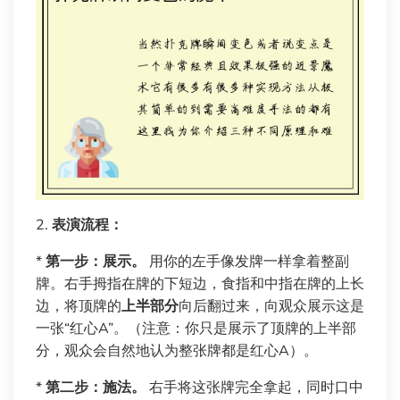
2.
表演流程：
*
第一步：展示。
用你的左手像发牌一样拿着整副
牌。右手拇指在牌的下短边，食指和中指在牌的上长
边，将顶牌的
上半部分
向后翻过来，向观众展示这是
一张“红心A”。（注意：你只是展示了顶牌的上半部
分，观众会自然地认为整张牌都是红心A）。
*
第二步：施法。
右手将这张牌完全拿起，同时口中