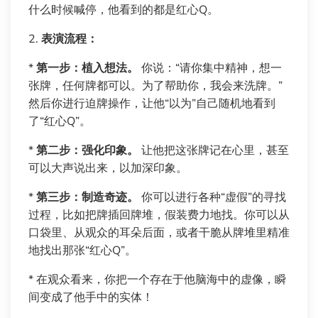
什么时候喊停，他看到的都是红心Q。
2.
表演流程：
*
第一步：植入想法。
你说：“请你集中精神，想一
张牌，任何牌都可以。为了帮助你，我会来洗牌。”
然后你进行迫牌操作，让他“以为”自己随机地看到
了“红心Q”。
*
第二步：强化印象。
让他把这张牌记在心里，甚至
可以大声说出来，以加深印象。
*
第三步：制造奇迹。
你可以进行各种“虚假”的寻找
过程，比如把牌插回牌堆，假装费力地找。你可以从
口袋里、从观众的耳朵后面，或者干脆从牌堆里精准
地找出那张“红心Q”。
* 在观众看来，你把一个存在于他脑海中的虚像，瞬
间变成了他手中的实体！