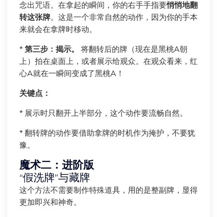
念出咒语。在拿起的瞬间，你的右手手指要
悄悄地翻
转这张牌
。这是一个非常自然的动作，因为你的手本
来就会在拿牌时移动。
*
第三步：揭示。
将翻转后的牌（现在是黑桃A朝
上）拍在桌面上，或者展示给观众。在观众看来，红
心A就在一瞬间变成了黑桃A！
关键点：
* 展示时只翻开上半部分，这个动作要流畅自然。
* 翻转牌的动作要借助拿牌的时机作为掩护，不要犹
豫。
魔术二：进阶版
“假洗牌”与藏牌
这个方法不需要制作特殊道具，用的是整副牌，显得
更加即兴和神奇。