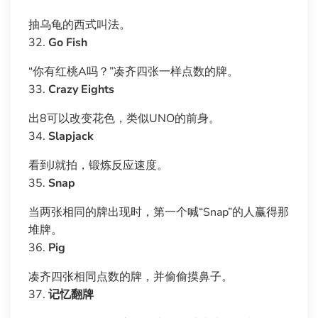
抽乌龟的西式叫法。
32.
Go Fish
“你有红桃A吗？”凑齐四张一样点数的牌。
33.
Crazy Eights
出8可以改变花色，类似UNO的前身。
34.
Slapjack
看到J就拍，锻炼反应速度。
35.
Snap
当两张相同的牌出现时，第一个喊“Snap”的人赢得那
堆牌。
36.
Pig
凑齐四张相同点数的牌，并偷偷摸鼻子。
37.
记忆翻牌