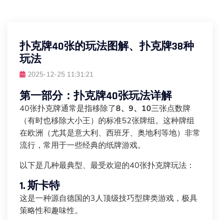
扑克牌40张的玩法图解、扑克牌38种
玩法
2025-12-25 11:31:21
第一部分：扑克牌40张玩法详解
40张扑克牌通常是指移除了
8、9、10
三张点数牌
（有时也移除大小王）的标准52张牌组。这种牌组
在欧洲（尤其是意大利、西班牙、奥地利等地）非常
流行，常用于一些经典的纸牌游戏。
以下是几种最典型、最受欢迎的40张扑克牌玩法：
1. 斯卡特
这是一种源自德国的3人顶级技巧型牌类游戏，极具
策略性和趣味性。