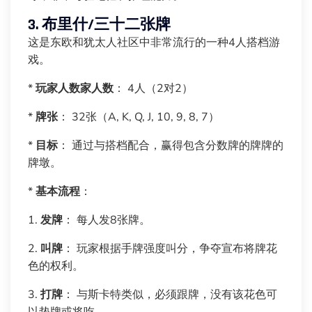
3. 布里什/三十二张牌
这是东欧和犹太人社区中非常流行的一种4人搭档游
戏。
*
玩家人数家人数
： 4人（2对2）
*
牌张
： 32张（A, K, Q, J, 10, 9, 8, 7）
*
目标
： 通过与搭档配合，赢得包含分数牌的牌牌的
牌墩。
*
基本流程
：
1.
发牌
： 每人发8张牌。
2.
叫牌
： 玩家根据手牌强度叫分，争夺宣布将牌花
色的权利。
3.
打牌
： 与斯卡特类似，必须跟牌，没有该花色可