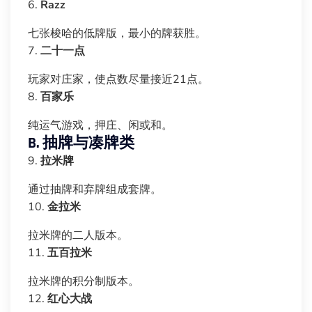
6.
Razz
七张梭哈的低牌版，最小的牌获胜。
7.
二十一点
玩家对庄家，使点数尽量接近21点。
8.
百家乐
纯运气游戏，押庄、闲或和。
B. 抽牌与凑牌类
9.
拉米牌
通过抽牌和弃牌组成套牌。
10.
金拉米
拉米牌的二人版本。
11.
五百拉米
拉米牌的积分制版本。
12.
红心大战