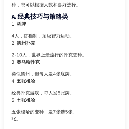
种，您可以根据人数和喜好选择。
A. 经典技巧与策略类
1.
桥牌
4人，搭档制，顶级智力运动。
2.
德州扑克
2-10人，世界上最流行的扑克变种。
3.
奥马哈扑克
类似德州，但每人发4张底牌。
4.
五张梭哈
经典扑克游戏，每人发5张牌。
5.
七张梭哈
五张梭哈的变种，发7张选5张。
张。