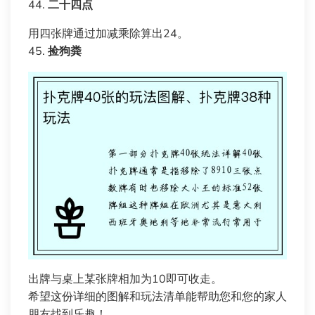
44.
二十四点
用四张牌通过加减乘除算出24。
45.
捡狗粪
出牌与桌上某张牌相加为10即可收走。
希望这份详细的图解和玩法清单能帮助您和您的家人
朋友找到乐趣！