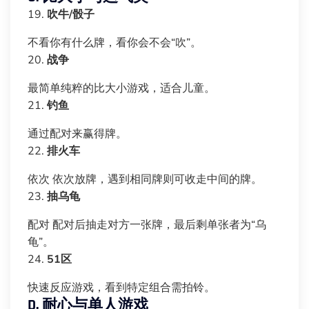
19.
吹牛/骰子
不看你有什么牌，看你会不会“吹”。
20.
战争
最简单纯粹的比大小游戏，适合儿童。
21.
钓鱼
通过配对来赢得牌。
22.
排火车
依次 依次放牌，遇到相同牌则可收走中间的牌。
23.
抽乌龟
配对 配对后抽走对方一张牌，最后剩单张者为“乌
龟”。
24.
51区
快速反应游戏，看到特定组合需拍铃。
D. 耐心与单人游戏