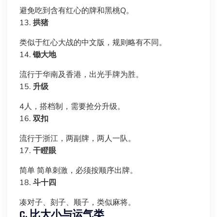
避免吃到含有红心的牌和黑桃Q。
13.
拱猪
类似于红心大战的中文版，规则略有不同。
14.
锄大地
流行于华南及香港，出光手牌为胜。
15.
升级
4人，搭档制，需要抢分升级。
16.
双扣
流行于浙江，两副牌，两人一队。
17.
干瞪眼
简单 简单刺激，必须按顺序出牌。
18.
斗十四
凑对子、刻子、顺子，类似麻将。
C. 比大小与运气类