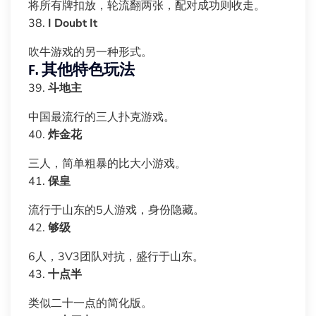
将所有牌扣放，轮流翻两张，配对成功则收走。
38.
I Doubt It
吹牛游戏的另一种形式。
F. 其他特色玩法
39.
斗地主
中国最流行的三人扑克游戏。
40.
炸金花
三人，简单粗暴的比大小游戏。
41.
保皇
流行于山东的5人游戏，身份隐藏。
42.
够级
6人，3V3团队对抗，盛行于山东。
43.
十点半
类似二十一点的简化版。