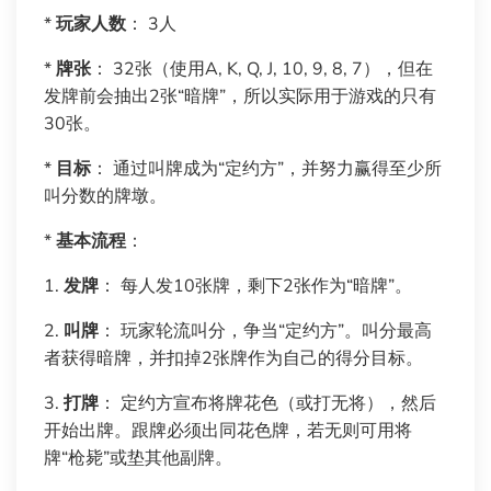
*
玩家人数
： 3人
*
牌张
： 32张（使用A, K, Q, J, 10, 9, 8, 7），但在
发牌前会抽出2张“暗牌”，所以实际用于游戏的只有
30张。
*
目标
： 通过叫牌成为“定约方”，并努力赢得至少所
叫分数的牌墩。
*
基本流程
：
1.
发牌
： 每人发10张牌，剩下2张作为“暗牌”。
2.
叫牌
： 玩家轮流叫分，争当“定约方”。叫分最高
者获得暗牌，并扣掉2张牌作为自己的得分目标。
3.
打牌
： 定约方宣布将牌花色（或打无将），然后
开始出牌。跟牌必须出同花色牌，若无则可用将
牌“枪毙”或垫其他副牌。