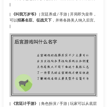
|
|
《叫我万岁爷》
| 宫廷养成 / 手游 | 开局即为皇帝，
可以
招募名臣、征战天下
，并将各路美人纳入后宫。
|
|
《宫廷计手游》
| 角色扮演 / 手游 | 玩家可以从底层