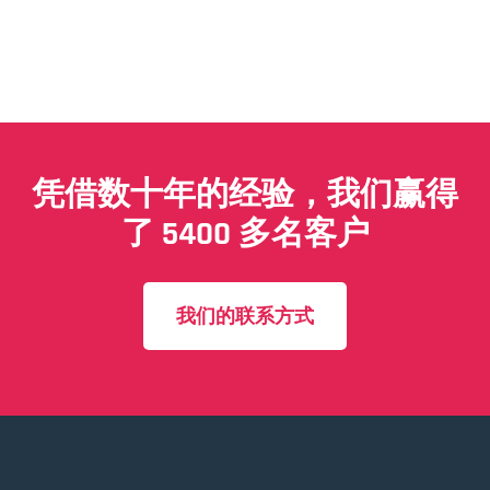
凭借数十年的经验，我们赢得
了 5400 多名客户
我们的联系方式