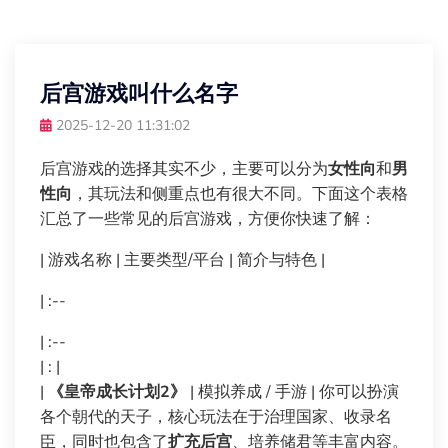
后宫游戏叫什么名字
2025-12-20 11:31:02
后宫游戏的选择其实不少，主要可以分为
女性向
和
男
性向
，其玩法和侧重点也有很大不同。下面这个表格
汇总了一些常见的后宫游戏，方便你快速了解：
| 游戏名称 | 主要类型/平台 | 简介与特色 |
| :--
| :--
| : |
|
《皇帝成长计划2》
| 模拟养成 / 手游 | 你可以扮演
各个朝代的天子，核心玩法在于治理国家、收录名
臣，同时也包含了
扩充后宫
、培养储君等丰富内容。