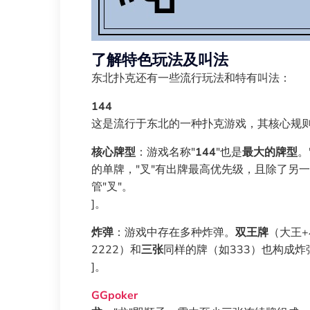
了解特色玩法及叫法
东北扑克还有一些流行玩法和特有叫法：
144
这是流行于东北的一种扑克游戏，其核心规
核心牌型
：游戏名称"
144
"也是
最大的牌型
。
的单牌，"叉"有出牌最高优先级，且除了另一张
管"叉"。
]。
炸弹
：游戏中存在多种炸弹。
双王牌
（大王
2222）和
三张
同样的牌（如333）也构成炸
]。
GGpoker