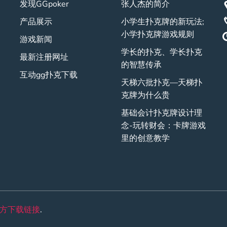
发现GGpoker
张人杰的简介
产品展示
小学生扑克牌的新玩法;
小学扑克牌游戏规则
游戏新闻
学长的扑克、学长扑克
最新注册网址
的智慧传承
互动gg扑克下载
天梯六批扑克—天梯扑
克牌为什么贵
基础会计扑克牌设计理
念-玩转财会：卡牌游戏
里的创意教学
r官方下载链接
.