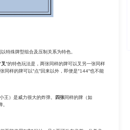
则以特殊牌型组合及压制关系为特色。
"
叉
"的特色玩法是，两张同样的牌可以叉另一张同样
同样的牌可以"点"回来以外，即便是"144"也不能
+小王）是威力很大的炸弹。
四张
同样的牌（如
弹。