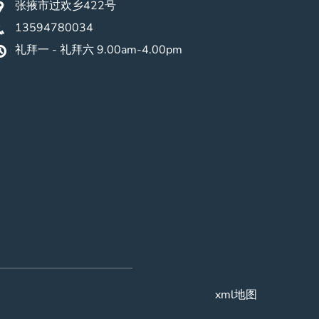
张掖市过欢乡422号
13594780034
礼拜一 - 礼拜六 9.00am-4.00pm
xml地图