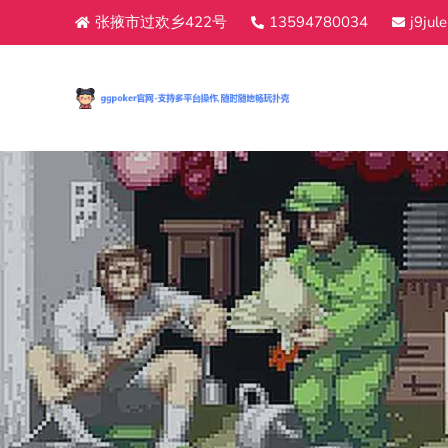
张掖市过欢乡422号
13594780034
j9ju