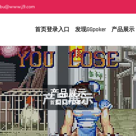
lebu@www.j9.com
首页登录入口
发现GGpoker
产品展示
产品展示
首页
产品展示